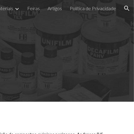
teriais
Feiras
Artigos
Política de Privacidade
ion