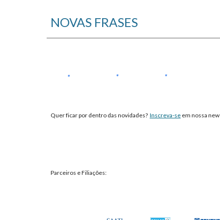
NOVAS FRASES
Quer ficar por dentro das novidades?
Inscreva-se
em nossa newsl
Parceiros e Filiações: