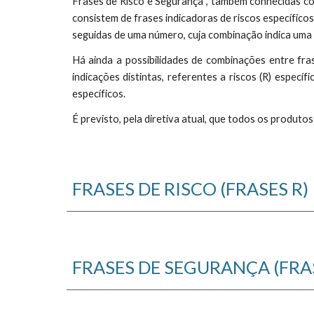
Frases de Risco e Segurança
, também conhecidas com
consistem de frases indicadoras de riscos específicos 
seguidas de uma número, cuja combinação indica uma 
Há ainda a possibilidades de combinações entre fras
indicações distintas, referentes a riscos (R) espec
específicos.
É previsto, pela diretiva atual, que todos os produ
FRASES DE RISCO (FRASES R)
FRASES DE SEGURANÇA (FRAS