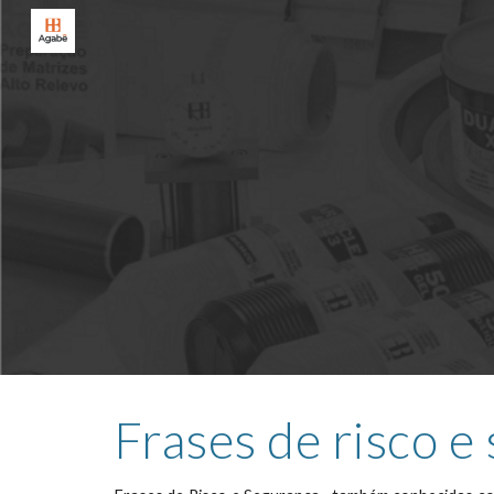
Sk
Frases de risco e